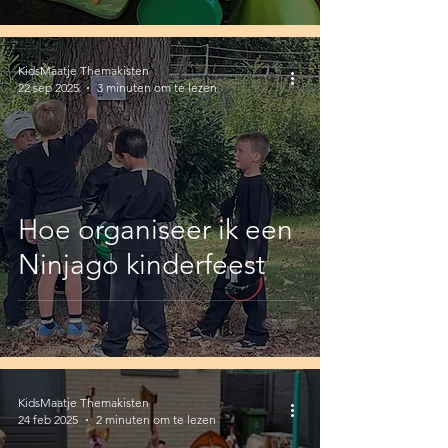
KidsMaatje Themakisten
22 sep 2025
3 minuten om te lezen
Hoe organiseer ik een
Ninjago kinderfeest
KidsMaatje Themakisten
24 feb 2025
2 minuten om te lezen