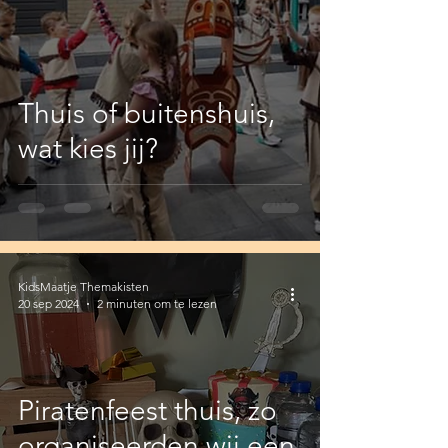
Thuis of buitenshuis,
wat kies jij?
KidsMaatje Themakisten
20 sep 2024
2 minuten om te lezen
Piratenfeest thuis, zo
organiseerden wij een