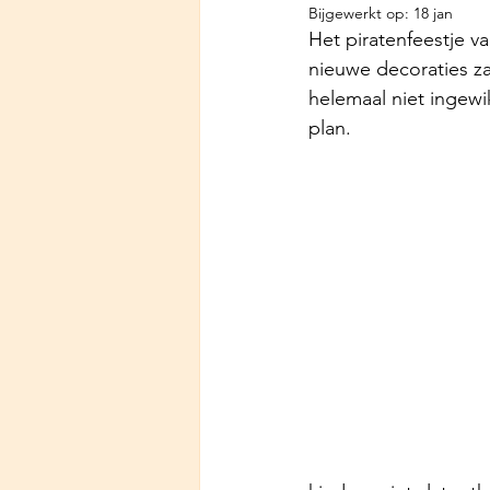
Bijgewerkt op:
18 jan
Het piratenfeestje v
nieuwe decoraties za
helemaal niet ingewik
plan.