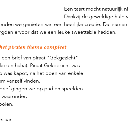
Een taart mocht natuurlijk n
Dankzij de geweldige hulp 
onden we genieten van een heerlijke creatie. Dat samen
rgden ervoor dat we een leuke sweettable hadden.
het piraten thema compleet
een brief van piraat "Gekgezicht" 
kozen haha). Piraat Gekgezicht was 
ip was kapot, na het doen van enkele 
m vanzelf vinden. 
 brief gingen we op pad en speelden 
n waaronder; 
oien, 
rslaan 
"