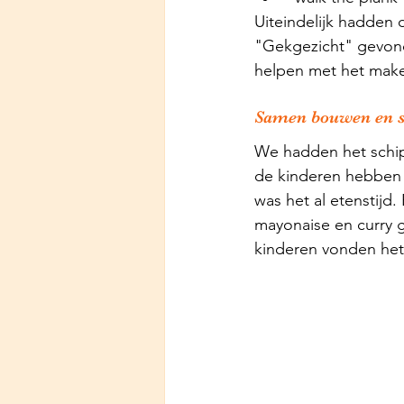
Uiteindelijk hadden d
"Gekgezicht" gevon
helpen met het maken
Samen bouwen en 
We hadden het schip
de kinderen hebben z
was het al etenstijd.
mayonaise en curry g
kinderen vonden het 