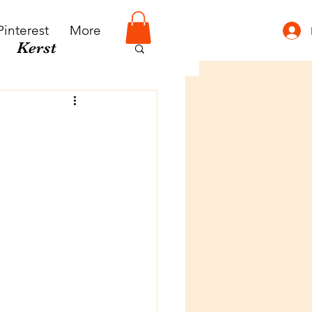
Pinterest
More
Kerst
inderen