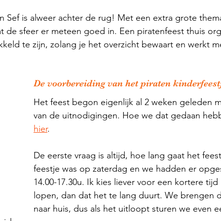
an Sef is alweer achter de rug! Met een extra grote thema
t de sfeer er meteen goed in. Een piratenfeest thuis org
keld te zijn, zolang je het overzicht bewaart en werkt me
De voorbereiding van het piraten kinderfeest
Het feest begon eigenlijk al 2 weken geleden 
van de uitnodigingen. Hoe we dat gedaan hebbe
hier
. 
De eerste vraag is altijd, hoe lang gaat het feest
feestje was op zaterdag en we hadden er opge
14.00-17.30u. Ik kies liever voor een kortere tijd
lopen, dan dat het te lang duurt. We brengen 
naar huis, dus als het uitloopt sturen we even 