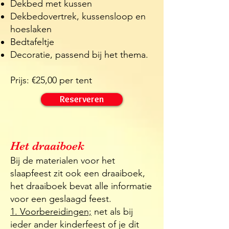
Dekbed met kussen
Dekbedovertrek, kussensloop en
hoeslaken
Bedtafeltje
Decoratie, passend bij het thema.
Prijs: €25,00 per tent
Reserveren
Het draaiboek
Bij de materialen voor het
slaapfeest zit ook een draaiboek,
het draaiboek bevat alle informatie
voor een geslaagd feest.
1. Voorbereidingen;
net als bij
ieder ander kinderfeest of je dit