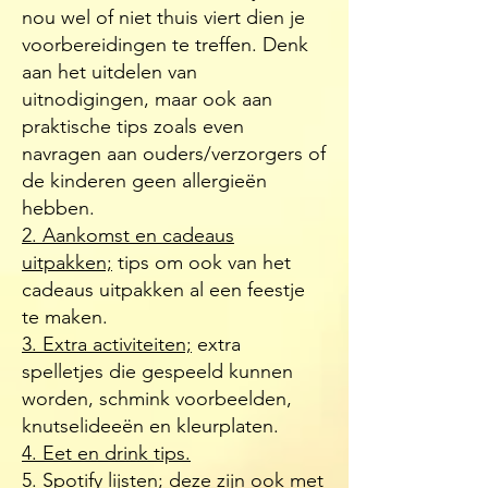
nou wel of niet thuis viert dien je
voorbereidingen te treffen. Denk
aan het uitdelen van
uitnodigingen, maar ook aan
praktische tips zoals even
navragen aan ouders/verzorgers of
de kinderen geen allergieën
hebben.
2. Aankomst en cadeaus
uitpakken;
tips om ook van het
cadeaus uitpakken al een feestje
te maken.
3. Extra activiteiten;
extra
spelletjes die gespeeld kunnen
worden, schmink voorbeelden,
knutselideeën en kleurplaten.
4. Eet en drink tips.
5. Spotify lijsten;
deze zijn ook met