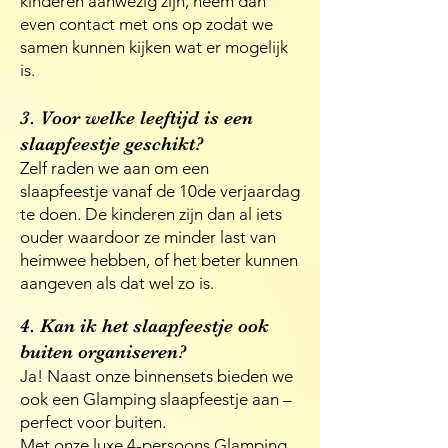
kinderen aanwezig zijn, neem dan
even contact met ons op zodat we
samen kunnen kijken wat er mogelijk
is.
3. Voor welke leeftijd is een
slaapfeestje geschikt?
Zelf raden we aan om een
slaapfeestje vanaf de 10de verjaardag
te doen. De kinderen zijn dan al iets
ouder waardoor ze minder last van
heimwee hebben, of het beter kunnen
aangeven als dat wel zo is.
4. Kan ik het slaapfeestje ook
buiten organiseren?
Ja! Naast onze binnensets bieden we
ook een Glamping slaapfeestje aan –
perfect voor buiten.
Met onze luxe 4-persoons Glamping