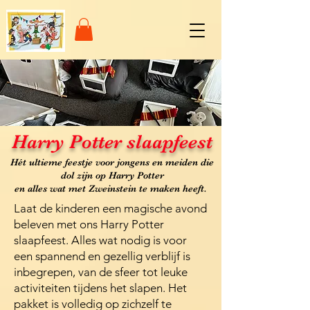
Harry Potter slaapfeest
Hét ultieme feestje voor jongens en meiden die
dol zijn op Harry Potter
en alles wat met Zweinstein te maken heeft.
Laat de kinderen een magische avond
beleven met ons Harry Potter
slaapfeest. Alles wat nodig is voor
een spannend en gezellig verblijf is
inbegrepen, van de sfeer tot leuke
activiteiten tijdens het slapen. Het
pakket is volledig op zichzelf te