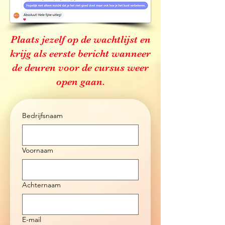
Plaats jezelf op de wachtlijst en
krijg als eerste bericht wanneer
de deuren voor de cursus weer
open gaan.
Bedrijfsnaam
Voornaam
Achternaam
E-mail