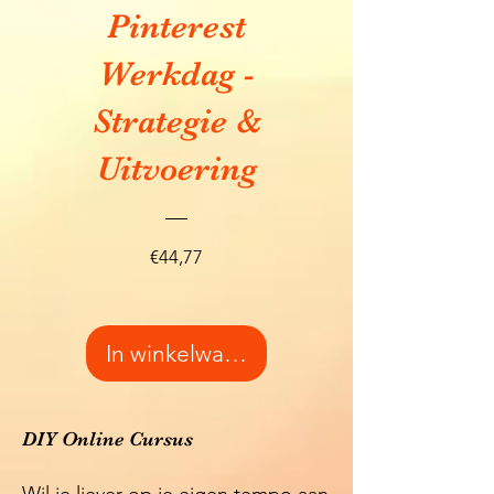
Pinterest
Werkdag -
Strategie &
Uitvoering
Prijs
€44,77
In winkelwagen
DIY Online Cursus