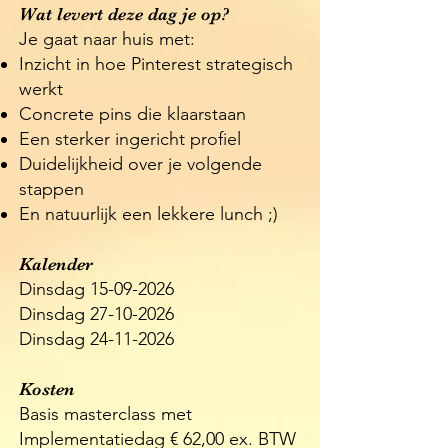
Wat levert deze dag je op?
Je gaat naar huis met:
Inzicht in hoe Pinterest strategisch
werkt
Concrete pins die klaarstaan
Een sterker ingericht profiel
Duidelijkheid over je volgende
stappen
En natuurlijk een lekkere lunch ;)
Kalender
Dinsdag
15-09-2026
Dinsdag
27-10-2026
Dinsdag
24-11-2026
Kosten
Basis masterclass met
Implementatiedag € 62,00 ex. BTW