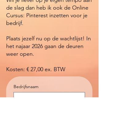
Wil je liever op je eigen tempo aan
de slag dan heb ik ook de Online
Cursus: Pinterest inzetten voor je
bedrijf.
Plaats jezelf nu op de wachtlijst! In
het najaar 2026 gaan de deuren
weer open.
Kosten: € 27,00 ex. BTW
Bedrijfsnaam
Voornaam
Achternaam