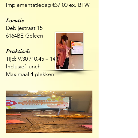
Implementatiedag €37,00 ex. BTW
Locatie
Debijestraat 15
6164BE Geleen
Praktisch
Tijd: 9.30 /10.45 – 14.00 uur
Inclusief lunch
Maximaal 4 plekken