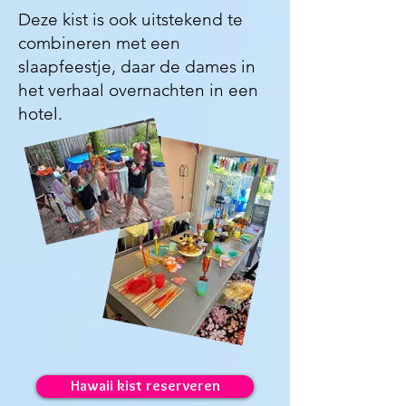
Deze kist is ook uitstekend te
combineren met een
slaapfeestje, daar de dames in
het verhaal overnachten in een
hotel.
Hawaii kist reserveren