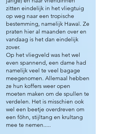
jarige) en haar vriendinnen
zitten eindelijk in het vliegtuig
op weg naar een tropische
bestemming, namelijk Hawaï. Ze
praten hier al maanden over en
vandaag is het dan eindelijk
zover.
Op het vliegveld was het wel
even spannend, een dame had
namelijk veel te veel bagage
meegenomen. Allemaal hebben
ze hun koffers weer open
moeten maken om de spullen te
verdelen. Het is misschien ook
wel een beetje overdreven om
een föhn, stijltang en krultang
mee te nemen.....