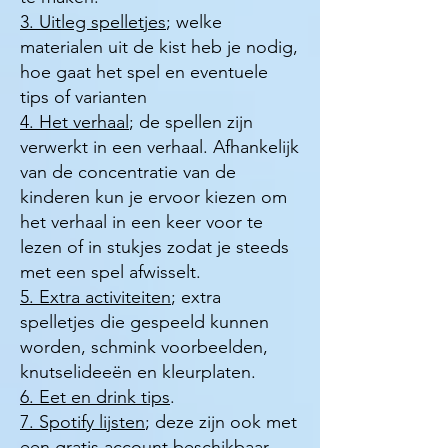
3. Uitleg spelletjes
; welke
materialen uit de kist heb je nodig,
hoe gaat het spel en eventuele
tips of varianten
4. Het verhaal
; de spellen zijn
verwerkt in een verhaal. Afhankelijk
van de concentratie van de
kinderen kun je ervoor kiezen om
het verhaal in een keer voor te
lezen of in stukjes zodat je steeds
met een spel afwisselt.
5. Extra activiteiten
; extra
spelletjes die gespeeld kunnen
worden, schmink voorbeelden,
knutselideeën en kleurplaten.
6. Eet en drink tips
.
7. Spotify lijsten
; deze zijn ook met
een gratis account beschikbaar.