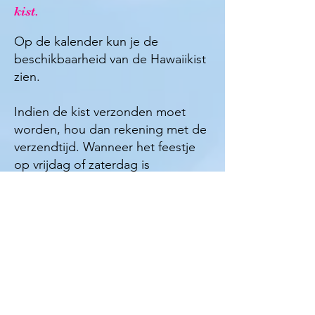
kist.
Op de kalender kun je de
beschikbaarheid van de Hawaiikist
zien.
Indien de kist verzonden moet
worden, hou dan rekening met de
verzendtijd. Wanneer het feestje
op vrijdag of zaterdag is
verzenden wij de kist op maandag,
is het feest op woensdag dan
verzenden wij de kist op
donderdag de week voorafgaand
aan het feest. ​