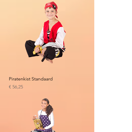
Piratenkist Standaard
Prijs
€ 56,25