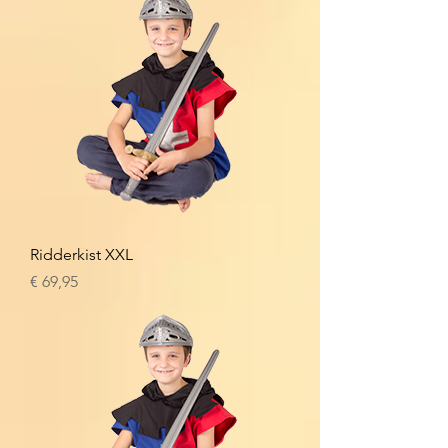
Ridderkist XXL
Prijs
€ 69,95