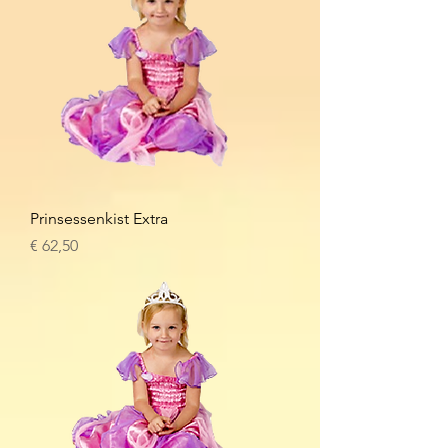
Prinsessenkist Extra
Prijs
€ 62,50