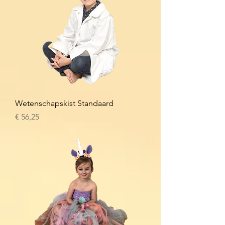
Wetenschapskist Standaard
Prijs
€ 56,25