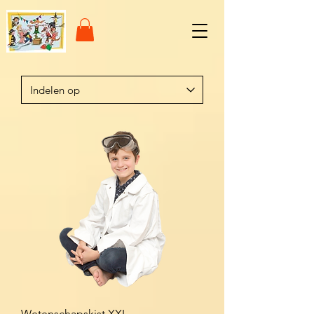
Wetenschapskist XXL