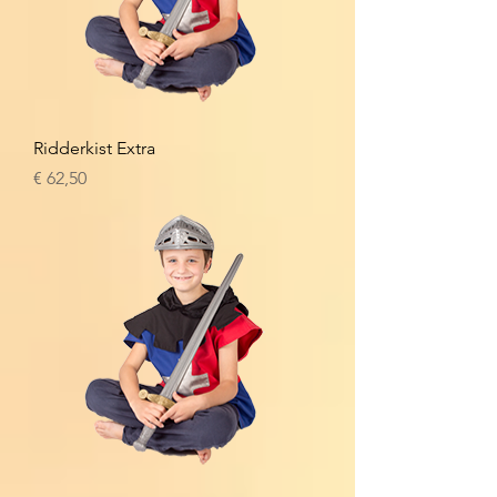
Ridderkist Extra
Prijs
€ 62,50