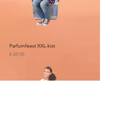
Parfumfeest XXL-kist
Prijs
€ 69,95