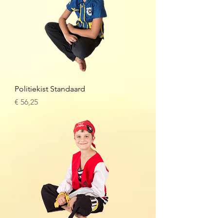
Politiekist Standaard
Prijs
€ 56,25