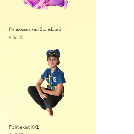
Prinsessenkist Standaard
Prijs
€ 56,25
Politiekist XXL