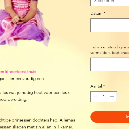
Selecteren
Datum
*
Indien u uitnodiging
vermelden. (optionee
n kinderfeest thuis
aniseer eenvoudig een
Aantal
*
lles wat je nodig hebt voor een leuk,
 voorbereiding.
I
chtige prinsessen dochters had. Allemaal
essen sliepen met z’n allen in 1 kamer.