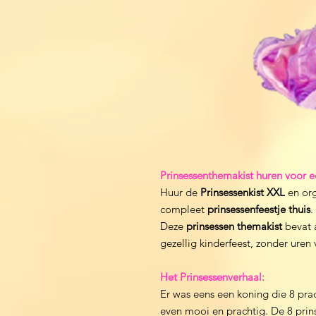
Prinsessenthemakist huren voor ee
Huur de
Prinsessenkist XXL
en org
compleet
prinsessenfeestje thuis
.
Deze
prinsessen themakist
bevat a
gezellig kinderfeest, zonder uren
Het Prinsessenverhaal:
Er was eens een koning die 8 pra
even mooi en prachtig. De 8 prins