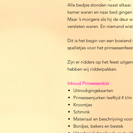
Alle bedjes stonden naast elkaar.
kamer waren en naar bed gingen s
Maar ’s morgens als hij de deur 
versleten waren. En niemand wist
Dit is het begin van een boeiend 
spelletjes voor het prinsessenfeest
Zijn er ridders op het feest uitg
hebben wij ridderpakken.
Inhoud Prinsessenkist
Uitnodigingskaarten
Prinsessenjurken leeftijd 4 t/m
Kroontjes
Schmink
Materiaal en beschrijving voor
Bordjes, bekers en bestek