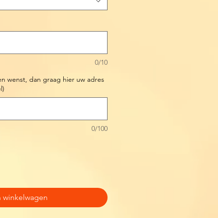
0/10
en wenst, dan graag hier uw adres
l)
0/100
n winkelwagen