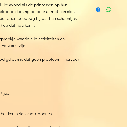
 Elke avond als de prinsessen op hun
loot de koning de deur af met een slot.
weer open deed zag hij dat hun schoentjes
 hoe dat nou kon...
sprookje waarin alle activiteiten en
 verwerkt zijn.
enodigd dan is dat geen probleem. Hiervoor
 7 jaar
 het knutselen van kroontjes