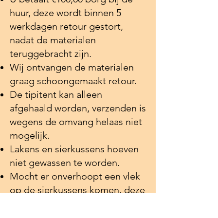
huur, deze wordt binnen 5
werkdagen retour gestort,
nadat de materialen
teruggebracht zijn.
Wij ontvangen de materialen
graag schoongemaakt retour.
De tipitent kan alleen
afgehaald worden, verzenden is
wegens de omvang helaas niet
mogelijk.
Lakens en sierkussens hoeven
niet gewassen te worden.
Mocht er onverhoopt een vlek
op de sierkussens komen, deze
graag afdeppen met lauw
water. Geen chemicaliën