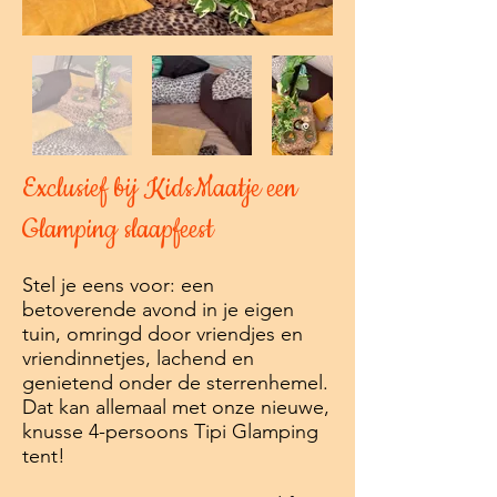
Exclusief bij KidsMaatje een
Glamping slaapfeest
Stel je eens voor: een
betoverende avond in je eigen
tuin, omringd door vriendjes en
vriendinnetjes, lachend en
genietend onder de sterrenhemel.
Dat kan allemaal met onze nieuwe,
knusse 4-persoons Tipi Glamping
tent!