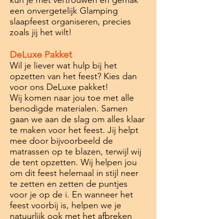
kun je met vertrouwen en gemak
een onvergetelijk Glamping
slaapfeest organiseren, precies
zoals jij het wilt!
DeLuxe Pakket
Wil je liever wat hulp bij het
opzetten van het feest? Kies dan
voor ons DeLuxe pakket!
Wij komen naar jou toe met alle
benodigde materialen. Samen
gaan we aan de slag om alles klaar
te maken voor het feest. Jij helpt
mee door bijvoorbeeld de
matrassen op te blazen, terwijl wij
de tent opzetten. Wij helpen jou
om dit feest helemaal in stijl neer
te zetten en zetten de puntjes
voor je op de i. En wanneer het
feest voorbij is, helpen we je
natuurlijk ook met het afbreken