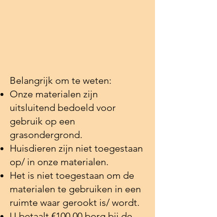
Reserveren
Belangrijk om te weten:
Onze materialen zijn
uitsluitend bedoeld voor
gebruik op een
grasondergrond.
​​Huisdieren zijn niet toegestaan
op/ in onze materialen.
​Het is niet toegestaan om de
materialen te gebruiken in een
ruimte waar gerookt is/ wordt.
U betaalt €100,00 borg bij de