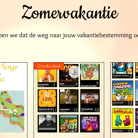
Zomervakantie
pen we dat de weg naar jouw vakantiebestemming oo
Combi-deal