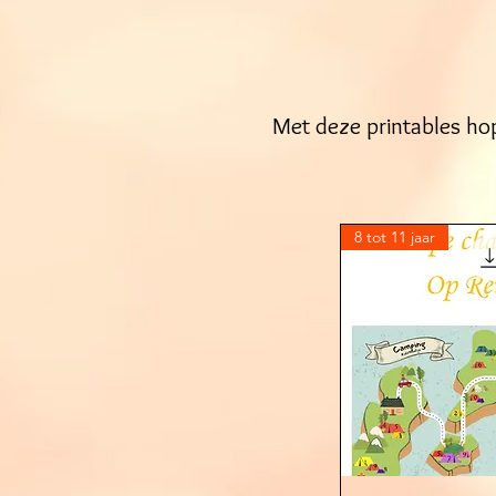
Met deze printables ho
8 tot 11 jaar