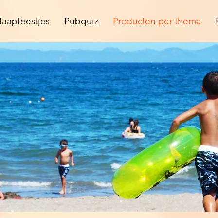
laapfeestjes
Pubquiz
Producten per thema