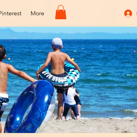
Pinterest
More