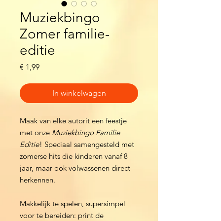
Muziekbingo
Zomer familie-
editie
Prijs
€ 1,99
In winkelwagen
Maak van elke autorit een feestje
met onze
Muziekbingo Familie
Editie
! Speciaal samengesteld met
zomerse hits die kinderen vanaf 8
jaar, maar ook volwassenen direct
herkennen.
Makkelijk te spelen, supersimpel
voor te bereiden: print de