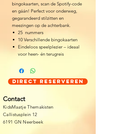
bingokaarten, scan de Spotify-code
en gáán! Perfect voor onderweg,
gegarandeerd stilzitten en
meezingen op de achterbank.
25 nummers
10 Verschillende bingokaarten
Eindeloos speelplezier – ideaal
voor heen- én terugreis
Direct Reserveren
Contact
KidsMaatje Themakisten
Callistusplein 12
6191 GN Neerbeek