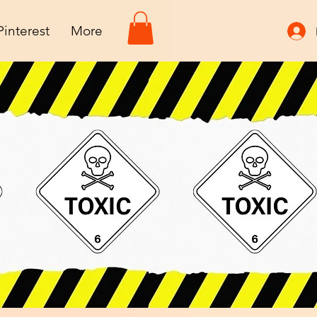
Pinterest
More