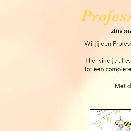
Profes
Alle ma
Wil jij een Profe
Hier vind je all
tot een complete 
Met d