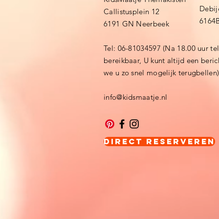
Debij
Callistusplein 12
6164
6191 GN Neerbeek
Tel: 06-81034597 (Na 18.00 uur te
bereikbaar, U kunt altijd een beri
we u zo snel mogelijk terugbellen
info@kidsmaatje.nl
Direct Reserveren