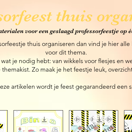
sorfeest thuis orga
terialen voor een geslaagd professorfeestje op 
ssorfeestje thuis organiseren dan vind je hier all
voor dit thema.
es wat je nodig hebt: van wikkels voor flesjes en
themakist. Zo maak je het feestje leuk, overzichtel
eze artikelen wordt je feest gegarandeerd een s