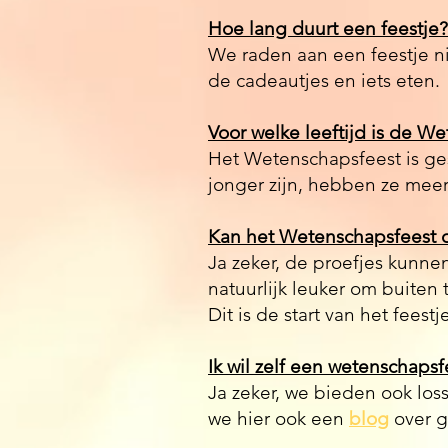
Hoe lang duurt een feestje?
We raden aan een feestje nie
de cadeautjes en iets eten.
Voor welke leeftijd is de W
Het Wetenschapsfeest is ges
jonger zijn, hebben ze mee
​Kan het Wetenschapsfeest 
Ja zeker, de proefjes kunnen
natuurlijk leuker om buiten
Dit is de start van het fees
Ik wil zelf een wetenschapsf
Ja zeker, we bieden ook los
we hier ook een
blog
over g