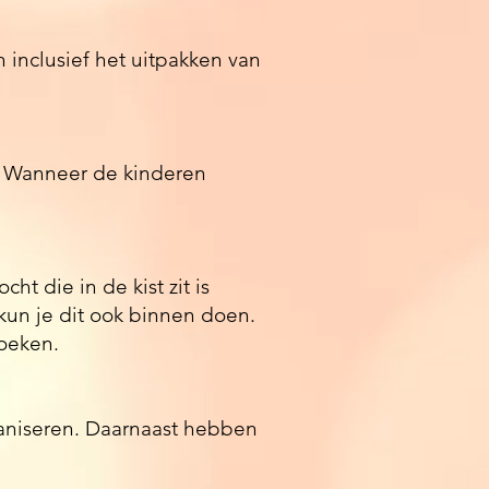
n inclusief het uitpakken van
d. Wanneer de kinderen
t die in de kist zit is
 kun je dit ook binnen doen.
zoeken.
ganiseren. Daarnaast hebben