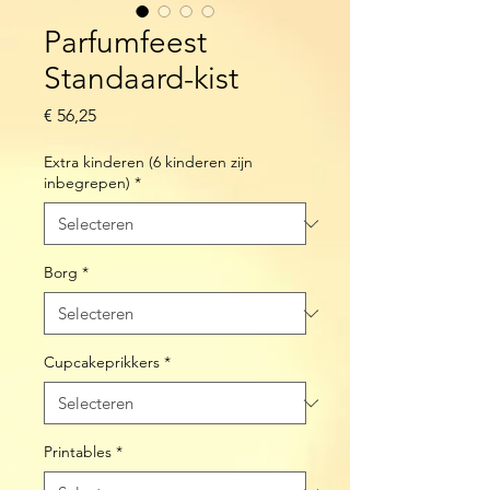
Parfumfeest
Standaard-kist
Prijs
€ 56,25
Extra kinderen (6 kinderen zijn
inbegrepen)
*
Borg
*
Cupcakeprikkers
*
Printables
*