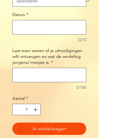
Datum
*
0/10
Laat even weten of je uitnodigingen
wilt ontvangen en wat de verdeling
jongens/ meisjes is.
*
0/100
Aantal
*
In winkelwagen