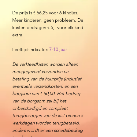
De prijs is € 56,25 voor 6 kindjes.
Meer kinderen, geen probleem. De
kosten bedragen € 5,- voor elk kind
extra.
Leeftijdsindicatie:
7-10 jaar
De verkleedkisten worden alleen
meegegeven/ verzonden na
betaling van de huurprijs (inclusief
eventuele verzendkosten) en een
borgsom van € 50,00. Het bedrag
van de borgsom zal bij het
onbeschadigd en compleet
terugbezorgen van de kist binnen 5
werkdagen worden terugbetaald,
anders wordt er een schadebedrag