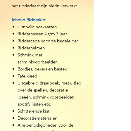
het ridderfeest zijn hierin verwerkt.
Inhoud Ridderkist
Uitnodigingskaarten
Ridderhessen 4 t/m 7 jaar
Riddercape voor de begeleider
Ridderhelmen
Schmink met
schminkvoorbeelden
Bordjes, bekers en bestek
Tafelkleed
Uitgebreid draaiboek, met uitleg
over de spellen, decoratie
ideeën, schmink voorbeelden,
spotify lijsten etc.
Schitterende kist
Decoratiematerialen
Alle benodigdheden voor de