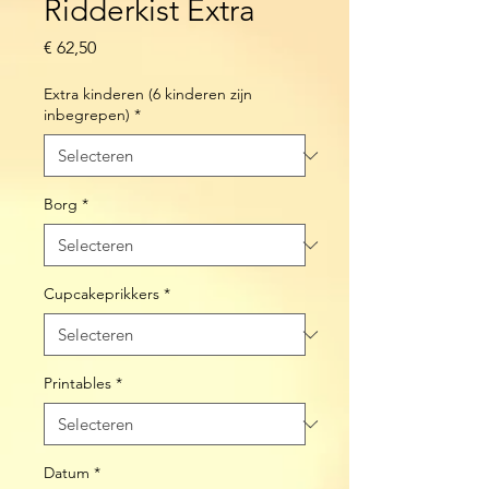
Ridderkist Extra
Prijs
€ 62,50
Extra kinderen (6 kinderen zijn
inbegrepen)
*
Borg
*
Cupcakeprikkers
*
Printables
*
Datum
*