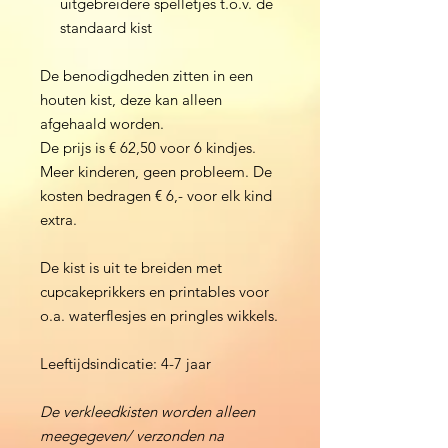
uitgebreidere spelletjes t.o.v. de
standaard kist
De benodigdheden zitten in een
houten kist, deze kan alleen
afgehaald worden.
De prijs is € 62,50 voor 6 kindjes.
Meer kinderen, geen probleem. De
kosten bedragen € 6,- voor elk kind
extra.
De kist is uit te breiden met
cupcakeprikkers en printables voor
o.a. waterflesjes en pringles wikkels.
Leeftijdsindicatie: 4-7 jaar
De verkleedkisten worden alleen
meegegeven/ verzonden na