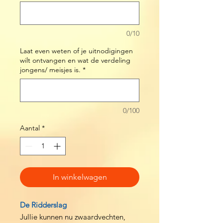
0/10
Laat even weten of je uitnodigingen
wilt ontvangen en wat de verdeling
jongens/ meisjes is.
*
0/100
Aantal
*
In winkelwagen
De Ridderslag
Jullie kunnen nu zwaardvechten,