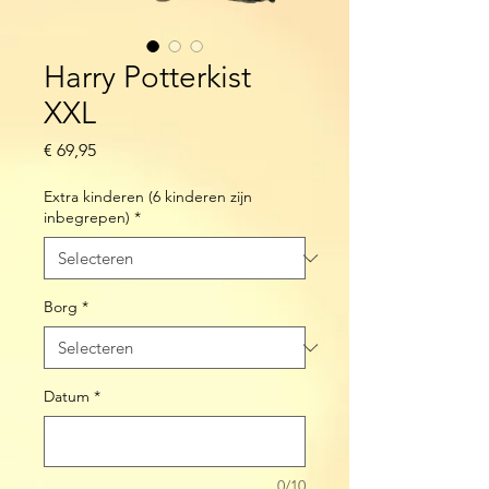
Harry Potterkist
XXL
Prijs
€ 69,95
Extra kinderen (6 kinderen zijn
inbegrepen)
*
Borg
*
Datum
*
0/10