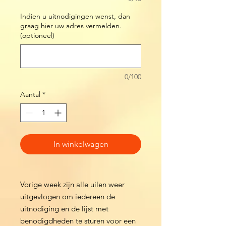
Indien u uitnodigingen wenst, dan
graag hier uw adres vermelden.
(optioneel)
0/100
Aantal
*
In winkelwagen
Vorige week zijn alle uilen weer
uitgevlogen om iedereen de
uitnodiging en de lijst met
benodigdheden te sturen voor een