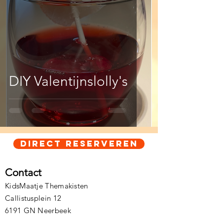
DIY Valentijnslolly's
Direct Reserveren
Contact
KidsMaatje Themakisten
Callistusplein 12
6191 GN Neerbeek