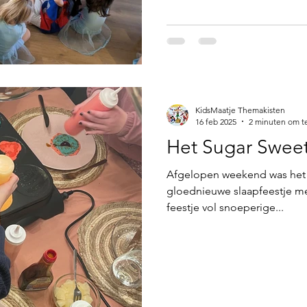
KidsMaatje Themakisten
16 feb 2025
2 minuten om t
Het Sugar Sweet
Afgelopen weekend was het z
gloednieuwe slaapfeestje met het thema 
feestje vol snoeperige...