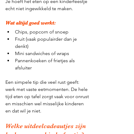
Je hoeft het eten op een kinderfeestje 
echt niet ingewikkeld te maken.
Wat altijd goed werkt:
Chips, popcorn of snoep
Fruit (vaak populairder dan je 
denkt)
Mini sandwiches of wraps
Pannenkoeken of frietjes als 
afsluiter
Een simpele tip die veel rust geeft: 
werk met vaste 
eetmomenten.
 De
 hele 
tijd eten op tafel zorgt vaak voor onrust 
en misschien wel misselijke kinderen 
en dat wil je niet. 
Welke uitdeelcadeautjes zijn 