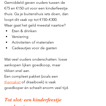
Gemiddeld geven ouders tussen de 
€75 en €150 uit voor een kinderfeestje 
thuis. Ga je buitenshuis iets doen, dan 
loopt dit vaak op tot €150–€300.
Waar gaat het geld meestal naartoe?
Eten & drinken
Versiering
Activiteiten of materialen
Cadeautjes voor de gasten
Wat veel ouders onderschatten: losse 
aankopen lijken goedkoop, maar 
tikken snel aan.
Een compleet pakket (zoals een 
themakist
 of draaiboek) is vaak 
goedkoper én scheelt enorm veel tijd.
Tot slot: een kinderfeestje 