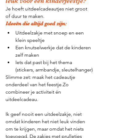
leuk voor een kinderfeestje?
Je hoeft uitdeelcadeautjes niet groot 
of duur te maken.
Ideeën die altijd goed zijn:
Uitdeelzakje met snoep en een 
klein speeltje
Een knutselwerkje dat de kinderen 
zelf maken
Iets dat past bij het thema 
(stickers, armbandje, sleutelhanger)
Slimme zet: maak het cadeautje 
onderdeel van het feestje.Zo 
combineer je activiteit én 
uitdeelcadeau.
Ik geef nooit een uitdeelzakje, niet 
omdat kinderen het niet leuk vinden 
om te krijgen, maar omdat het niets 
toevoegd. De zakjes met prulletjes 