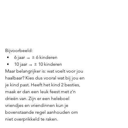
Bijvoorbeeld:
6 jaar → ± 6 kinderen
10 jaar → ± 10 kinderen
Maar belangrijker is: wat voelt voor jou 
haalbaar? Kies dus vooral wat bij jou en 
je kind past. Heeft het kind 2 besties, 
maak er dan een leuk feest met z'n 
drieën van. Zijn er een heleboel 
vriendjes en vriendinnen kun je 
bovenstaande regel aanhouden om 
niet overprikkeld te raken. 