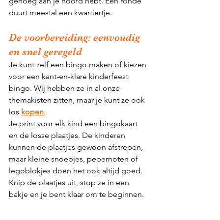
genoeg aan je hoofd hebt. Een ronde 
duurt meestal een kwartiertje. 
De voorbereiding: eenvoudig 
en snel geregeld
Je kunt zelf een bingo maken of kiezen 
voor een kant-en-klare kinderfeest 
bingo. Wij hebben ze in al onze 
themakisten zitten, maar je kunt ze ook 
los 
kopen
.
Je
print voor elk kind een bingokaart  
en de losse plaatjes. De kinderen 
kunnen de plaatjes gewoon afstrepen, 
maar kleine snoepjes, pepernoten of 
legoblokjes doen het ook altijd goed. 
Knip de plaatjes uit, stop ze in een 
bakje en je bent klaar om te beginnen.