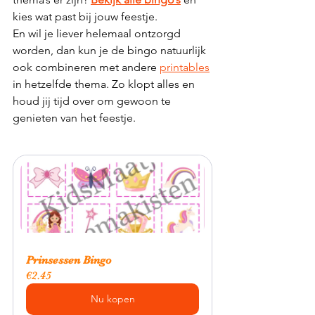
kies wat past bij jouw feestje.
En wil je liever helemaal ontzorgd 
worden, dan kun je de bingo natuurlijk 
ook combineren met andere 
printables
in hetzelfde thema. Zo klopt alles en 
houd jij tijd over om gewoon te 
genieten van het feestje.
Prinsessen Bingo
€2.45
Nu kopen