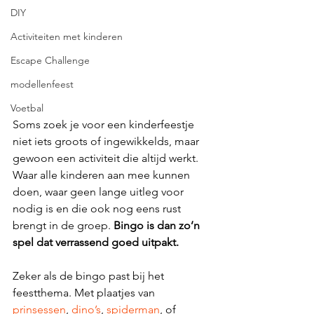
DIY
Activiteiten met kinderen
Escape Challenge
modellenfeest
Voetbal
Soms zoek je voor een kinderfeestje 
niet iets groots of ingewikkelds, maar 
gewoon een activiteit die altijd werkt. 
Waar alle kinderen aan mee kunnen 
doen, waar geen lange uitleg voor 
nodig is en die ook nog eens rust 
brengt in de groep. 
Bingo is dan zo’n 
spel dat verrassend goed uitpakt.
Zeker als de bingo past bij het 
feestthema. Met plaatjes van 
prinsessen
, 
dino’s
, 
spiderman
, of 