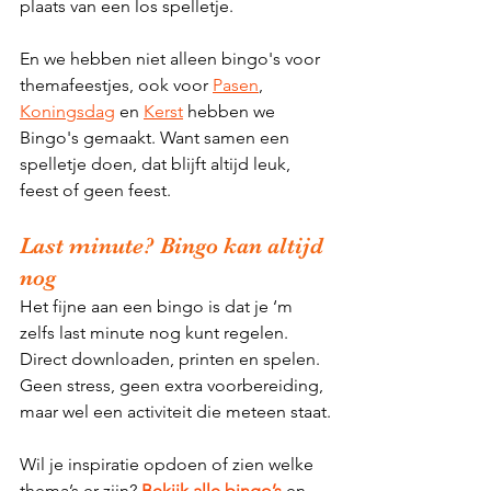
plaats van een los spelletje.
En we hebben niet alleen bingo's voor 
themafeestjes, ook voor 
Pasen
, 
Koningsdag
 en 
Kerst
 hebben we 
Bingo's gemaakt. Want samen een 
spelletje doen, dat blijft altijd leuk, 
feest of geen feest.
Last minute? Bingo kan altijd 
nog
Het fijne aan een bingo is dat je ‘m 
zelfs last minute nog kunt regelen. 
Direct downloaden, printen en spelen. 
Geen stress, geen extra voorbereiding, 
maar wel een activiteit die meteen staat.
Wil je inspiratie opdoen of zien welke 
thema’s er zijn? 
Bekijk alle bingo’s
 en 