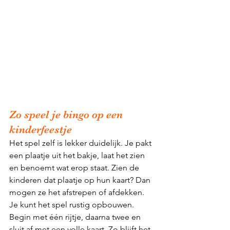
Zo speel je bingo op een 
kinderfeestje
Het spel zelf is lekker duidelijk. Je pakt 
een plaatje uit het bakje, laat het zien 
en benoemt wat erop staat. Zien de 
kinderen dat plaatje op hun kaart? Dan 
mogen ze het afstrepen of afdekken.
Je kunt het spel rustig opbouwen. 
Begin met één rijtje, daarna twee en 
sluit af met een volle kaart. Zo blijft het 