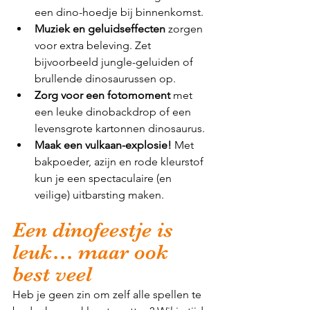
een dino-hoedje bij binnenkomst.
Muziek en geluidseffecten
 zorgen 
voor extra beleving. Zet 
bijvoorbeeld jungle-geluiden of 
brullende dinosaurussen op.
Zorg voor een fotomoment
 met 
een leuke dinobackdrop of een 
levensgrote kartonnen dinosaurus.
Maak een vulkaan-explosie!
 Met 
bakpoeder, azijn en rode kleurstof 
kun je een spectaculaire (en 
veilige) uitbarsting maken.
Een dinofeestje is 
leuk… maar ook 
best veel
Heb je geen zin om zelf alle spellen te 