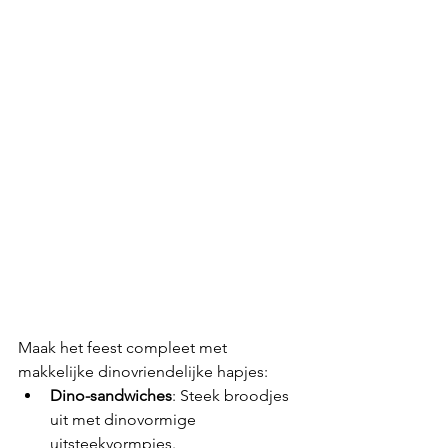
Maak het feest compleet met 
makkelijke dinovriendelijke hapjes:
Dino-sandwiches
: Steek broodjes 
uit met dinovormige 
uitsteekvormpjes.