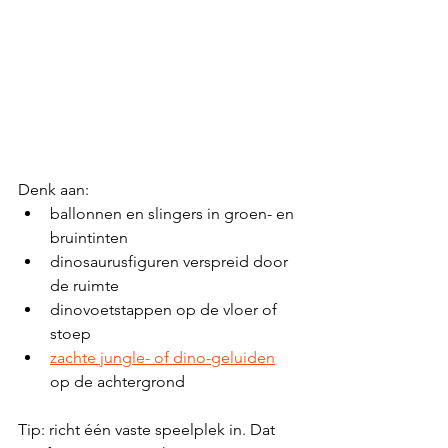
Denk aan:
ballonnen en slingers in groen- en 
bruintinten
dinosaurusfiguren verspreid door 
de ruimte
dinovoetstappen op de vloer of 
stoep
zachte jungle- of dino-geluiden
op de achtergrond
Tip: richt één vaste speelplek in. Dat 