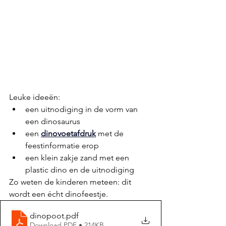
Leuke ideeën:
een uitnodiging in de vorm van 
een dinosaurus
een 
dinovoetafdruk
 met de 
feestinformatie erop
een klein zakje zand met een 
plastic dino en de uitnodiging
Zo weten de kinderen meteen: dit 
wordt een écht dinofeestje.
dinopoot
.pdf
Download PDF • 214KB