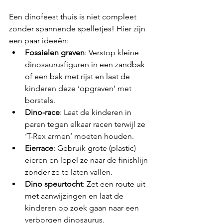
Een dinofeest thuis is niet compleet 
zonder spannende spelletjes! Hier zijn 
een paar ideeën:
Fossielen graven
: Verstop kleine 
dinosaurusfiguren in een zandbak 
of een bak met rijst en laat de 
kinderen deze ‘opgraven’ met 
borstels.
Dino-race
: Laat de kinderen in 
paren tegen elkaar racen terwijl ze 
‘T-Rex armen’ moeten houden.
Eierrace
: Gebruik grote (plastic) 
eieren en lepel ze naar de finishlijn 
zonder ze te laten vallen.
Dino speurtocht
: Zet een route uit 
met aanwijzingen en laat de 
kinderen op zoek gaan naar een 
verborgen dinosaurus.