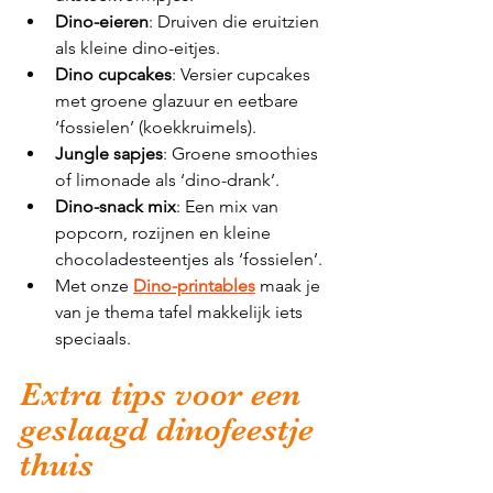
Dino-eieren
: Druiven die eruitzien 
als kleine dino-eitjes.
Dino cupcakes
: Versier cupcakes 
met groene glazuur en eetbare 
‘fossielen’ (koekkruimels).
Jungle sapjes
: Groene smoothies 
of limonade als ‘dino-drank’.
Dino-snack mix
: Een mix van 
popcorn, rozijnen en kleine 
chocoladesteentjes als ‘fossielen’.
Met onze 
Dino-printables
 maak je 
van je thema tafel makkelijk iets 
speciaals. 
Extra tips voor een 
geslaagd dinofeestje 
thuis