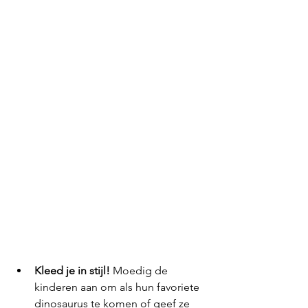
Kleed je in stijl!
 Moedig de 
kinderen aan om als hun favoriete 
dinosaurus te komen of geef ze 