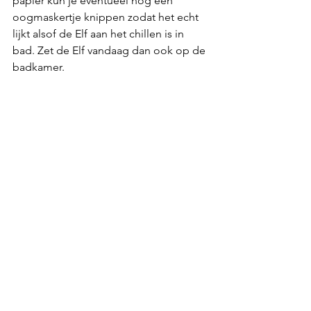
papier kun je eventueel nog een 
oogmaskertje knippen zodat het echt 
lijkt alsof de Elf aan het chillen is in 
bad. Zet de Elf vandaag dan ook op de 
badkamer.