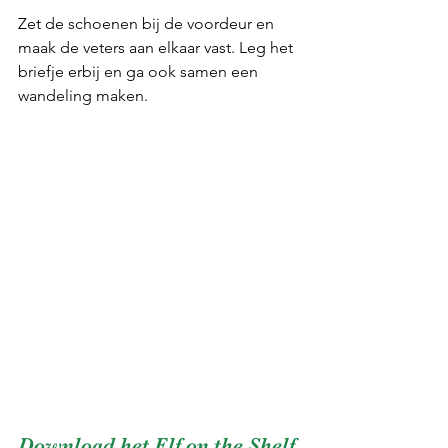
Zet de schoenen bij de voordeur en 
maak de veters aan elkaar vast. Leg het 
briefje erbij en ga ook samen een 
wandeling maken.
Download het Elf on the Shelf 