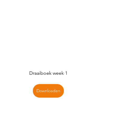
Draaiboek week 1
Downloaden