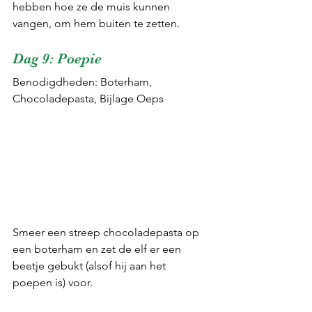
hebben hoe ze de muis kunnen 
vangen, om hem buiten te zetten.
Dag 9: Poepie
Benodigdheden: Boterham, 
Chocoladepasta, Bijlage Oeps
Smeer een streep chocoladepasta op 
een boterham en zet de elf er een 
beetje gebukt (alsof hij aan het 
poepen is) voor.