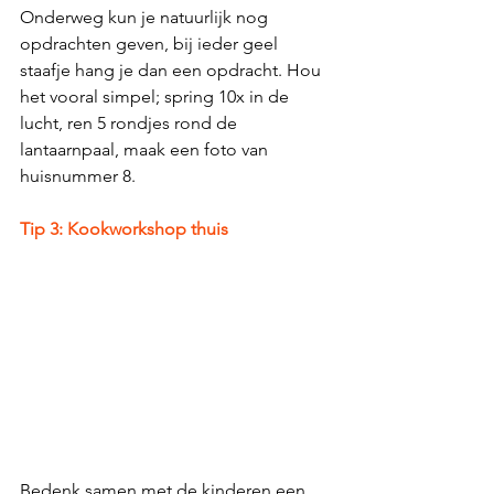
Onderweg kun je natuurlijk nog 
opdrachten geven, bij ieder geel 
staafje hang je dan een opdracht. Hou 
het vooral simpel; spring 10x in de 
lucht, ren 5 rondjes rond de 
lantaarnpaal, maak een foto van 
huisnummer 8. 
Tip 3: Kookworkshop thuis
Bedenk samen met de kinderen een 