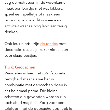
Leg de matrassen in de woonkamer, 
maak een bordje met wat lekkers, 
speel een spelletje of maak een 
bioscoop en ook dit is weer een 
activiteit waar ze nog lang aan terug 
denken. 
Ook leuk hierbij zijn 
de tentjes
 met 
decoratie, deze zijn zeker niet alleen 
voor slaapfeestjes. 
Tip 6: Geocachen
Wandelen is hier niet zo'n favoriete 
bezigheid maar als we het in 
combinatie met geocachen doen is 
het helemaal prima. Die kleine 
schatten die gevonden worden zijn 
toch altijd magisch. Zorg voor een 
telefoon met de geocache-app, trek je 