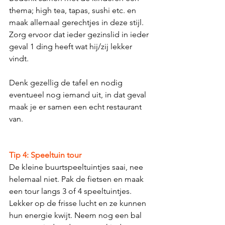
thema; high tea, tapas, sushi etc. en 
maak allemaal gerechtjes in deze stijl. 
Zorg ervoor dat ieder gezinslid in ieder 
geval 1 ding heeft wat hij/zij lekker 
vindt.  
Denk gezellig de tafel en nodig 
eventueel nog iemand uit, in dat geval 
maak je er samen een echt restaurant 
van. 
Tip 4: Speeltuin tour
De kleine buurtspeeltuintjes saai, nee 
helemaal niet. Pak de fietsen en maak 
een tour langs 3 of 4 speeltuintjes. 
Lekker op de frisse lucht en ze kunnen 
hun energie kwijt. Neem nog een bal 