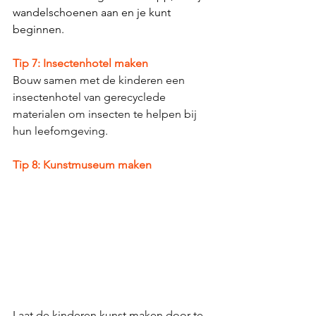
wandelschoenen aan en je kunt 
beginnen. 
Tip 7: Insectenhotel maken
Bouw samen met de kinderen een 
insectenhotel van gerecyclede 
materialen om insecten te helpen bij 
hun leefomgeving.
Tip 8: Kunstmuseum maken
Laat de kinderen kunst maken door te 