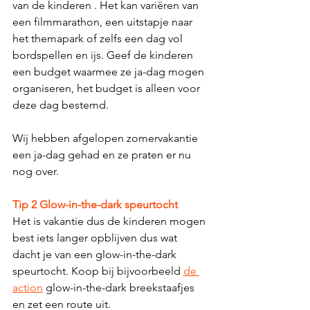
van de kinderen . Het kan variëren van 
een filmmarathon, een uitstapje naar 
het themapark of zelfs een dag vol 
bordspellen en ijs. Geef de kinderen 
een budget waarmee ze ja-dag mogen 
organiseren, het budget is alleen voor 
deze dag bestemd. 
Wij hebben afgelopen zomervakantie 
een ja-dag gehad en ze praten er nu 
nog over. 
Tip 2 Glow-in-the-dark speurtocht
Het is vakantie dus de kinderen mogen 
best iets langer opblijven dus wat 
dacht je van een glow-in-the-dark 
speurtocht. Koop bij bijvoorbeeld 
de 
action
 glow-in-the-dark breekstaafjes 
en zet een route uit. 