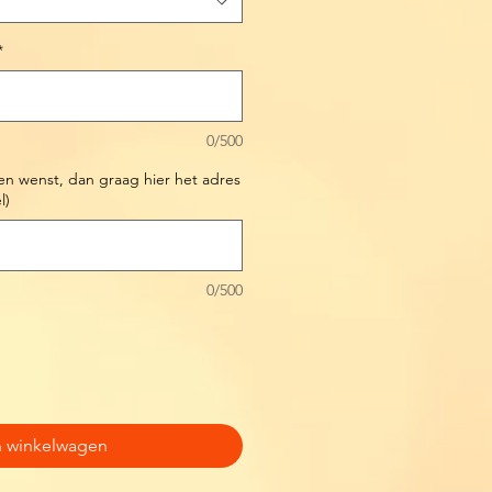
*
0/500
en wenst, dan graag hier het adres
l)
0/500
n winkelwagen