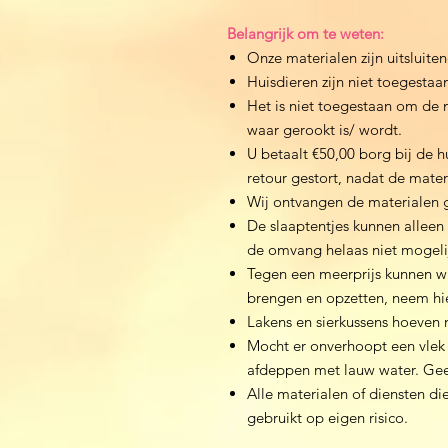
Belangrijk om te weten:
Onze materialen zijn uitsluite
​​Huisdieren zijn niet toegesta
​Het is niet toegestaan om de 
waar gerookt is/ wordt.
U betaalt €50,00 borg bij de 
retour gestort, nadat de mater
Wij ontvangen de materialen 
De slaaptentjes kunnen alleen
de omvang helaas niet mogeli
Tegen een meerprijs kunnen wi
brengen en opzetten, neem hi
Lakens en sierkussens hoeven 
Mocht er onverhoopt een vlek
afdeppen met lauw water. Gee
Alle materialen of diensten d
gebruikt op eigen risico.