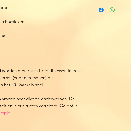
 pomp
en hoeslaken
ema.
d worden met onze uitbreidingsset. In deze
en set (voor 6 personen) de
n het 30 Snackels-spel.
 5 vragen over diverse onderwerpen. De
teit en is dus succes verzekerd. Geloof je
ilmpje
.