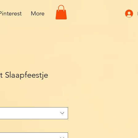
Pinterest
More
 Slaapfeestje