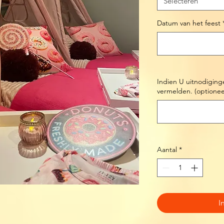
Selecteren
Datum van het feest
Indien U uitnodiging
vermelden. (optionee
Aantal
*
I