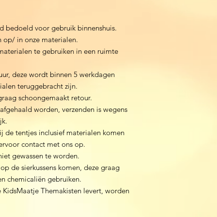
nd bedoeld voor gebruik binnenshuis.
an op/ in onze materialen.
materialen te gebruiken in een ruimte
huur, deze wordt binnen 5 werkdagen
ialen teruggebracht zijn.
graag schoongemaakt retour.
 afgehaald worden, verzenden is wegens
jk.
j de tentjes inclusief materialen komen
ervoor contact met ons op.
niet gewassen te worden.
 op de sierkussens komen, deze graag
n chemicaliën gebruiken.
ie KidsMaatje Themakisten levert, worden