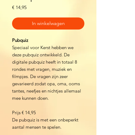
Prijs
€ 14,95
In winkelwagen
Pubquiz
Speciaal voor Kerst hebben we
deze pubquiz ontwikkeld. De
digitale pubquiz heeft in totaal 8
rondes met vragen, muziek en
filmpjes. De vragen zijn zeer
gevarieerd zodat opa, oma, ooms
tantes, neefjes en nichtjes allemaal
mee kunnen doen.
Prijs € 14,95
De pubquiz is met een onbeperkt
aantal mensen te spelen.