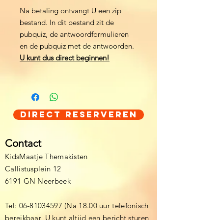
Na betaling ontvangt U een zip
bestand. In dit bestand zit de
pubquiz, de antwoordformulieren
en de pubquiz met de antwoorden.
U kunt dus direct beginnen!
Direct Reserveren
Contact
KidsMaatje Themakisten
Callistusplein 12
6191 GN Neerbeek
Tel:
06-81034597
(Na 18.00 uur telefonisch
bereikbaar, U kunt altijd een bericht sturen