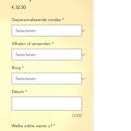
Prijs
€ 32,50
Gepersonaliseerde rondes
*
Afhalen of verzenden
*
Borg
*
Datum
*
0/500
Welke editie wenst u?
*