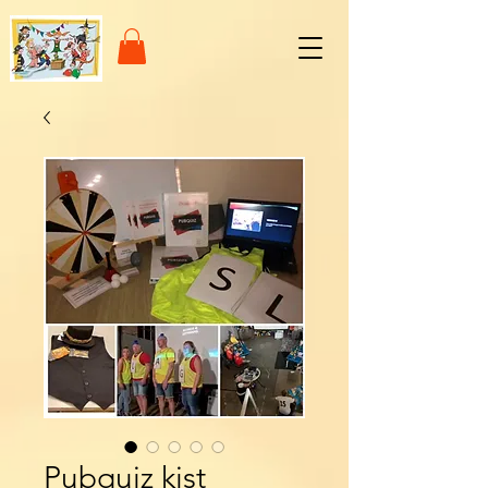
Pubquiz kist