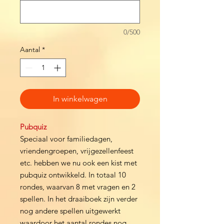
0/500
Aantal
*
In winkelwagen
Pubquiz
Speciaal voor familiedagen,
vriendengroepen, vrijgezellenfeest
etc. hebben we nu ook een kist met
pubquiz ontwikkeld. In totaal 10
rondes, waarvan 8 met vragen en 2
spellen. In het draaiboek zijn verder
nog andere spellen uitgewerkt
waardoor het aantal rondes nog