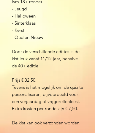
ivm 18+ ronde)
- Jeugd
- Halloween
- Sinterklaas
- Kerst
- Oud en Nieuw
Door de verschillende edities is de
kist leuk vanaf 11/12 jaar, behalve
de 40+ editie
Prijs € 32,50.
Tevens is het mogelijk om de quiz te
personaliseren, bijvoorbeeld voor
een verjaardag of vrijgezellenfeest.
Extra kosten per ronde zijn € 7,50.
De kist kan ook verzonden worden.