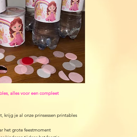
bles, alles voor een compleet
 krijg je al onze prinsessen printables
ar het grote feestmoment