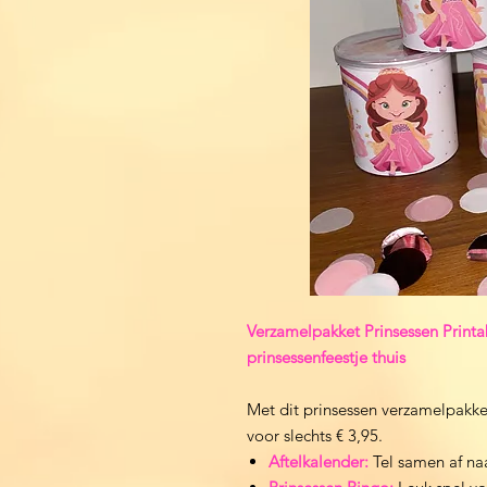
Verzamelpakket Prinsessen Printa
prinsessenfeestje thuis
Met dit prinsessen verzamelpakket,
voor slechts € 3,95.
Aftelkalender:
Tel samen af na