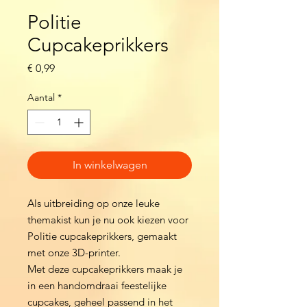
Politie
Cupcakeprikkers
Prijs
€ 0,99
Aantal
*
In winkelwagen
Als uitbreiding op onze leuke
themakist kun je nu ook kiezen voor
Politie cupcakeprikkers, gemaakt
met onze 3D-printer.
Met deze cupcakeprikkers maak je
in een handomdraai feestelijke
cupcakes, geheel passend in het