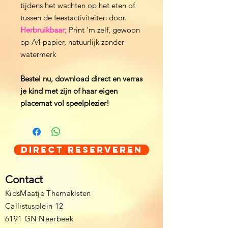
tijdens het wachten op het eten of
tussen de feestactiviteiten door.
Herbruikbaar;
Print ‘m zelf, gewoon
op A4 papier, natuurlijk zonder
watermerk
Bestel nu, download direct en verras
je kind met zijn of haar eigen
placemat vol speelplezier!
Direct Reserveren
Contact
KidsMaatje Themakisten
Callistusplein 12
6191 GN Neerbeek