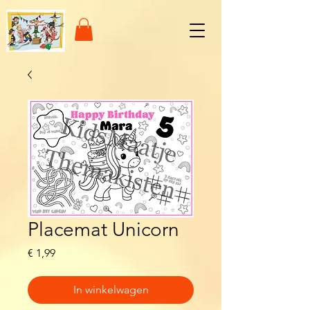
Placemat Unicorn
Prijs
€ 1,99
In winkelwagen