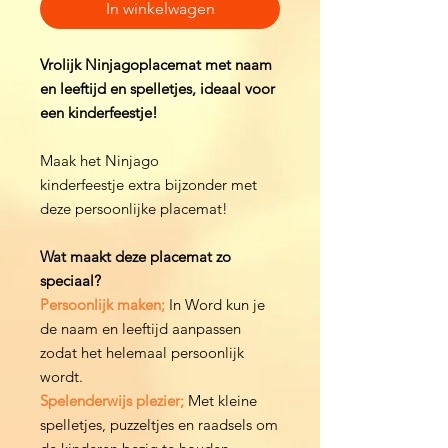
In winkelwagen
Vrolijk Ninjagoplacemat met naam
en leeftijd en spelletjes, ideaal voor
een kinderfeestje!
Maak het Ninjago
kinderfeestje extra bijzonder met
deze persoonlijke placemat!
Wat maakt deze placemat zo
speciaal?
Persoonlijk maken;
In Word kun je
de naam en leeftijd aanpassen
zodat het helemaal persoonlijk
wordt.
Spelenderwijs plezier;
Met kleine
spelletjes, puzzeltjes en raadsels om