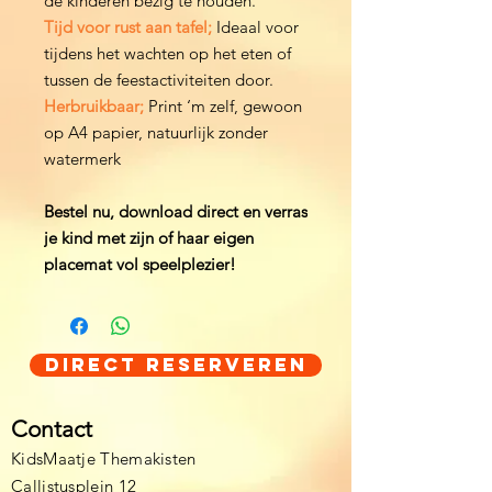
de kinderen bezig te houden.
Tijd voor rust aan tafel;
Ideaal voor
tijdens het wachten op het eten of
tussen de feestactiviteiten door.
Herbruikbaar;
Print ‘m zelf, gewoon
op A4 papier, natuurlijk zonder
watermerk
Bestel nu, download direct en verras
je kind met zijn of haar eigen
placemat vol speelplezier!
Direct Reserveren
Contact
KidsMaatje Themakisten
Callistusplein 12