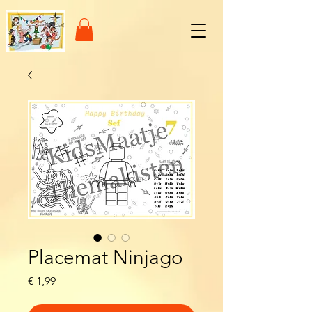
Placemat Ninjago
Prijs
€ 1,99