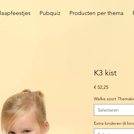
laapfeestjes
Pubquiz
Producten per thema
K3 kist
Prijs
€ 52,25
Welke soort Themaki
Selecteren
Extra kinderen (6 kin