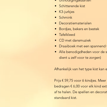
Uitnodigingskaarten
Schitterende kist
K3-jurkjes
Schmink
Decoratiematerialen
Bordjes, bekers en bestek
Tafelkleed
CD met dansmuziek
Draaiboek met een spannend ver
Alle benodigdheden voor de sp
dient u zelf voor te zorgen)
Afhankelijk van het type kist kan e
Prijs € 59,75 voor 6 kindjes. Mee
bedragen € 6,00 voor elk kind ex
af te halen. De spellen en decorat
standaard kist.