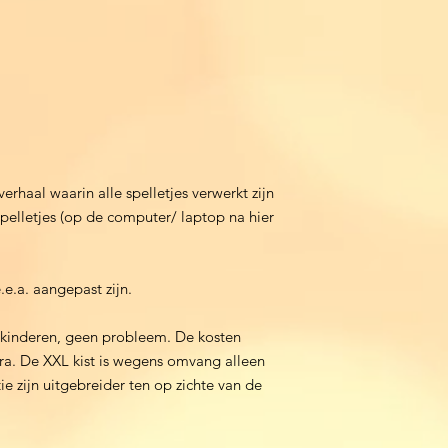
haal waarin alle spelletjes verwerkt zijn
elletjes (op de computer/ laptop na hier
.e.a. aangepast zijn.
r kinderen, geen probleem. De kosten
tra. De XXL kist is wegens omvang alleen
ie zijn uitgebreider ten op zichte van de