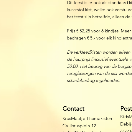
Dit feest is er ook als standaard 
kunststof kist, welke ook verstuu
het feest zijn hetzelfde, alleen de
Prijs € 52,25 voor 6 kindjes. Mee
bedragen € 5,- voor elk kind extra
De verkleedkisten worden alleen
de huurprijs (inclusief eventuele
50,00. Het bedrag van de borgso
terugbezorgen van de kist worden
schadebedrag ingehouden.
Contact
Pos
KidsM
KidsMaatje Themakisten
Debij
Callistusplein 12
6164