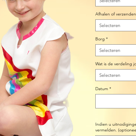
Selecteren
Afhalen of verzenden
Selecteren
Borg
*
Selecteren
Wat is de verdeling 
Selecteren
Datum
*
Indien u uitnodiging
vermelden. (optionee