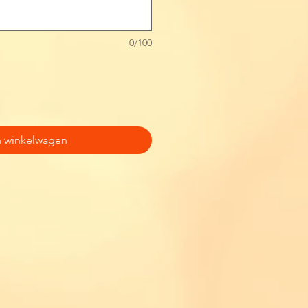
0/100
n winkelwagen