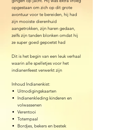
gingen op jacht. Hij was extra vroeg
opgestaan om zich op dit grote
avontuur voor te bereiden, hij had
zijn mooiste dierenhuid
aangetrokken, zijn haren gedaan,
zelfs zijn tanden blonken omdat hij
ze super goed gepoetst had
Dit is het begin van een leuk verhaal
waarin alle spelletjes voor het
indianenfeest verwerkt zijn
Inhoud Indianenkist:
Uitnodigingskaarten
Indianenkleding kinderen en
volwassenen
Verentooi
Totempaal
Bordjes, bekers en bestek