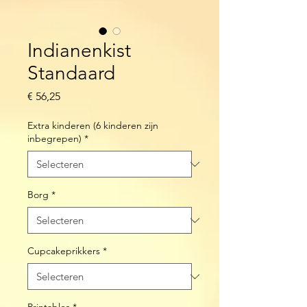
Indianenkist
Standaard
Prijs
€ 56,25
Extra kinderen (6 kinderen zijn
inbegrepen)
*
Borg
*
Cupcakeprikkers
*