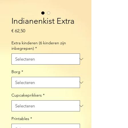
Indianenkist Extra
Prijs
€ 62,50
Extra kinderen (6 kinderen zijn
inbegrepen)
*
Borg
*
Cupcakeprikkers
*
Printables
*