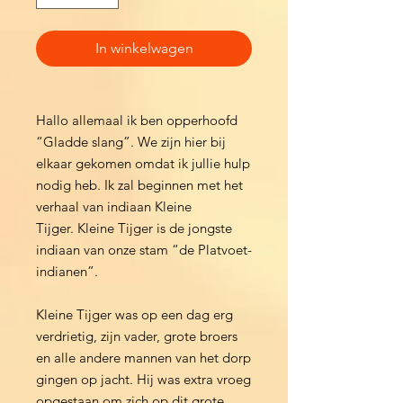
In winkelwagen
Hallo allemaal ik ben opperhoofd
“Gladde slang”. We zijn hier bij
elkaar gekomen omdat ik jullie hulp
nodig heb. Ik zal beginnen met het
verhaal van indiaan Kleine
Tijger. Kleine Tijger is de jongste
indiaan van onze stam “de Platvoet-
indianen”.
Kleine Tijger was op een dag erg
verdrietig, zijn vader, grote broers
en alle andere mannen van het dorp
gingen op jacht. Hij was extra vroeg
opgestaan om zich op dit grote