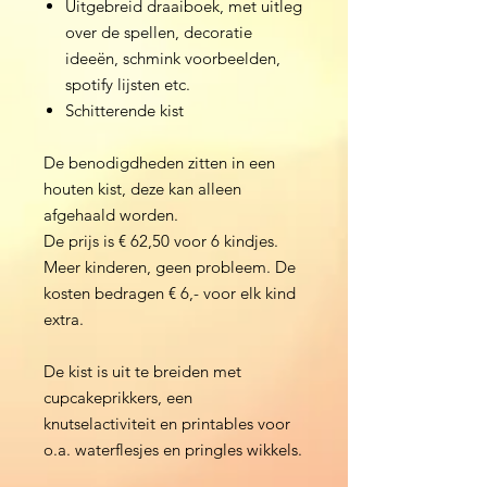
Uitgebreid draaiboek, met uitleg
over de spellen, decoratie
ideeën, schmink voorbeelden,
spotify lijsten etc.
Schitterende kist
De benodigdheden zitten in een
houten kist, deze kan alleen
afgehaald worden.
De prijs is € 62,50 voor 6 kindjes.
Meer kinderen, geen probleem. De
kosten bedragen € 6,- voor elk kind
extra.
De kist is uit te breiden met
cupcakeprikkers, een
knutselactiviteit en printables voor
o.a. waterflesjes en pringles wikkels.