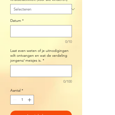
Datum
*
0/10
Laat even weten of je uitnodigingen
wilt ontvangen en wat de verdeling
jongens/ meisjes is.
*
0/100
Aantal
*