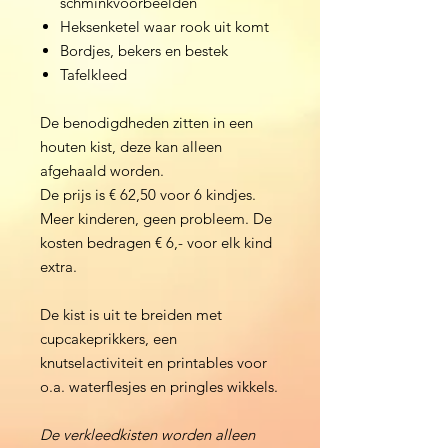
schminkvoorbeelden
Heksenketel waar rook uit komt
Bordjes, bekers en bestek
Tafelkleed
De benodigdheden zitten in een
houten kist, deze kan alleen
afgehaald worden.
De prijs is € 62,50 voor 6 kindjes.
Meer kinderen, geen probleem. De
kosten bedragen € 6,- voor elk kind
extra.
De kist is uit te breiden met
cupcakeprikkers, een
knutselactiviteit en printables voor
o.a. waterflesjes en pringles wikkels.
De verkleedkisten worden alleen