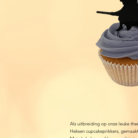
Als uitbreiding op onze leuke the
Heksen cupcakeprikkers, gemaakt