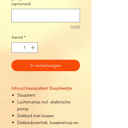
(optioneel)
0/500
Aantal
*
In winkelwagen
Inhoud basispakket Slaapfeestje
​Slaaptent
Luchtmatras incl. elektrische
pomp
Dekbed met kussen
Dekbedovertrek, kussensloop en