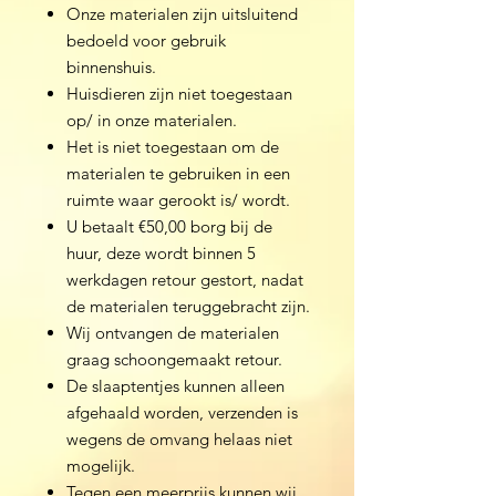
Onze materialen zijn uitsluitend
bedoeld voor gebruik
binnenshuis.
​​Huisdieren zijn niet toegestaan
op/ in onze materialen.
​Het is niet toegestaan om de
materialen te gebruiken in een
ruimte waar gerookt is/ wordt.
U betaalt €50,00 borg bij de
huur, deze wordt binnen 5
werkdagen retour gestort, nadat
de materialen teruggebracht zijn.
Wij ontvangen de materialen
graag schoongemaakt retour.
De slaaptentjes kunnen alleen
afgehaald worden, verzenden is
wegens de omvang helaas niet
mogelijk.
Tegen een meerprijs kunnen wij