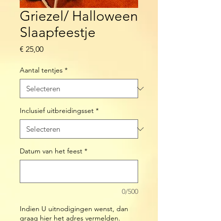
Griezel/ Halloween
Slaapfeestje
Prijs
€ 25,00
Aantal tentjes
*
Inclusief uitbreidingsset
*
Datum van het feest
*
0/500
Indien U uitnodigingen wenst, dan
graag hier het adres vermelden.