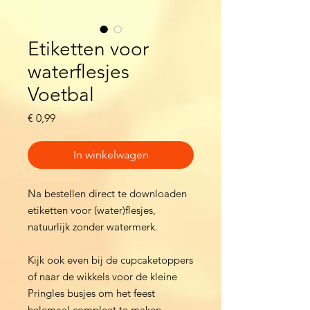
Etiketten voor
waterflesjes
Voetbal
Prijs
€ 0,99
In winkelwagen
Na bestellen direct te downloaden
etiketten voor (water)flesjes,
natuurlijk zonder watermerk.
Kijk ook even bij de cupcaketoppers
of naar de wikkels voor de kleine
Pringles busjes om het feest
helemaal compleet te maken.