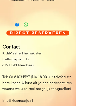
Direct Reserveren
Contact
KidsMaatje Themakisten
Callistusplein 12
6191 GN Neerbeek
Tel:
06-81034597
(Na 18.00 uur telefonisch
bereikbaar, U kunt altijd een bericht sturen
waarna we u zo snel mogelijk terugbellen)
info@kidsmaatje.nl