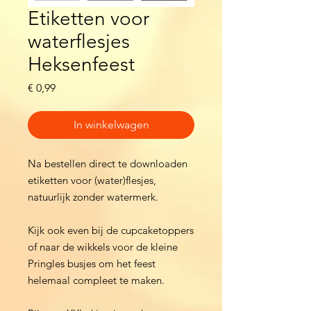
Etiketten voor
waterflesjes
Heksenfeest
Prijs
€ 0,99
In winkelwagen
Na bestellen direct te downloaden
etiketten voor (water)flesjes,
natuurlijk zonder watermerk.
Kijk ook even bij de cupcaketoppers
of naar de wikkels voor de kleine
Pringles busjes om het feest
helemaal compleet te maken.