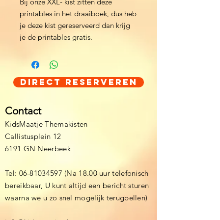
Bij onze XXL- kist zitten deze
printables in het draaiboek, dus heb
je deze kist gereserveerd dan krijg
je de printables gratis.
Direct Reserveren
Contact
KidsMaatje Themakisten
Callistusplein 12
6191 GN Neerbeek
Tel:
06-81034597
(Na 18.00 uur telefonisch
bereikbaar, U kunt altijd een bericht sturen
waarna we u zo snel mogelijk terugbellen)