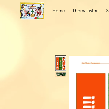
Home
Themakisten
S