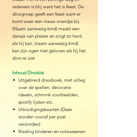
iedereen is blij want het is feest. De
dinogroep geeft een feest want er
komt weer een nieuw vriendje bij.
(Naam aanwezig kind) maakt een
dansje van plezier en zingt zo hard
als hij kan. (naam aanwezig kind)
kan zijn ogen niet geloven als hij het
dino-ei ziet
Inhoud Dinokist
Uitgebreid draaiboek, met uitleg
over de spellen, decoratie
ideeën, schmink voorbeelden,
spotify lijsten etc.
Uitnodigingskaarten (Deze
worden vooraf per post
verzonden)
Kleding kinderen en volwassenen