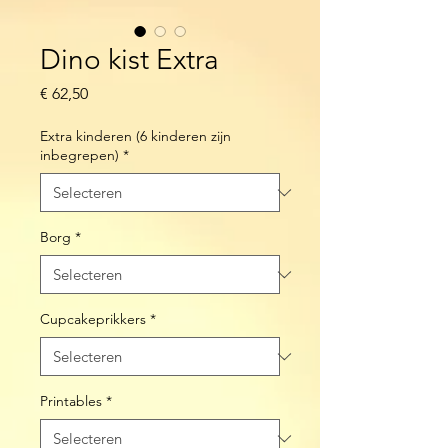
Dino kist Extra
Prijs
€ 62,50
Extra kinderen (6 kinderen zijn
inbegrepen)
*
Borg
*
Cupcakeprikkers
*
Printables
*