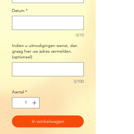
Datum
*
0/10
Indien u uitnodigingen wenst, dan
graag hier uw adres vermelden.
(optioneel)
0/100
Aantal
*
In winkelwagen