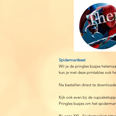
Spidermanfeest
Wil je de pringles busjes helema
kun je met deze printables ook h
Na bestellen direct te downloade
Kijk ook even bij de cupcaketoppe
Pringles busjes om het spiderma
Bij onze XXL- Spidermankist zitte