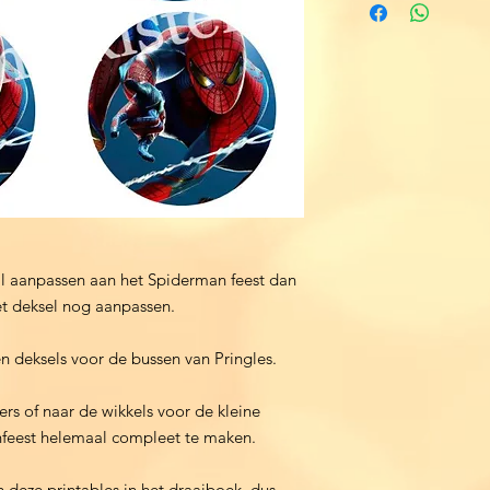
al aanpassen aan het Spiderman feest dan
et deksel nog aanpassen.
n deksels voor de bussen van Pringles.
rs of naar de wikkels voor de kleine
nfeest helemaal compleet te maken.
n deze printables in het draaiboek, dus