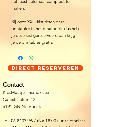
het feest helemaal compleet te
maken.
Bij onze XXL- kist zitten deze
printables in het draaiboek, dus heb
je deze kist gereserveerd dan krijg
je de printables gratis.
Direct Reserveren
Contact
KidsMaatje Themakisten
Callistusplein 12
6191 GN Neerbeek
Tel:
06-81034597
(Na 18.00 uur telefonisch