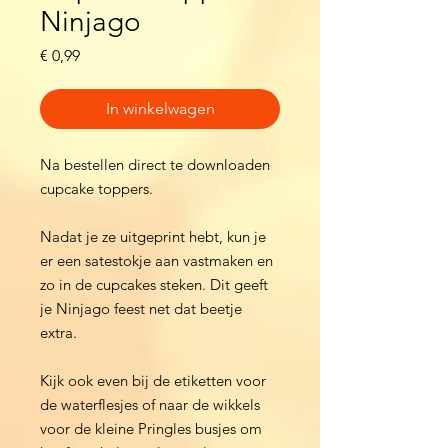
Ninjago
Prijs
€ 0,99
In winkelwagen
Na bestellen direct te downloaden
cupcake toppers.
Nadat je ze uitgeprint hebt, kun je
er een satestokje aan vastmaken en
zo in de cupcakes steken. Dit geeft
je Ninjago feest net dat beetje
extra.
Kijk ook even bij de etiketten voor
de waterflesjes of naar de wikkels
voor de kleine Pringles busjes om