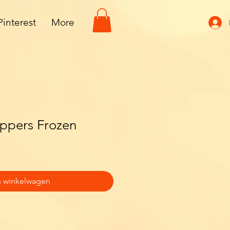
Pinterest
More
ppers Frozen
n winkelwagen