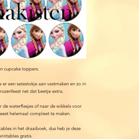
en cupcake toppers.
je er een satestokje aan vastmaken en zo in
rozenfeest net dat beetje extra.
r de waterflesjes of naar de wikkels voor
 feest helemaal compleet te maken.
ntables in het draaiboek, dus heb je deze
rintables gratis.