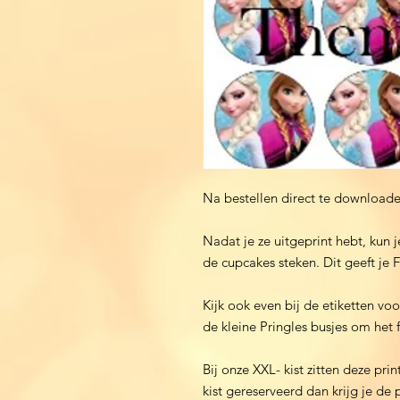
Na bestellen direct te download
Nadat je ze uitgeprint hebt, kun 
de cupcakes steken. Dit geeft je F
Kijk ook even bij de etiketten voo
de kleine Pringles busjes om het
Bij onze XXL- kist zitten deze pri
kist gereserveerd dan krijg je de p