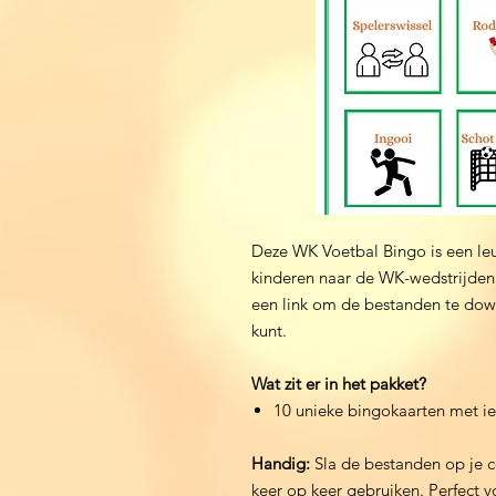
Deze WK Voetbal Bingo is een le
kinderen naar de WK-wedstrijden 
een link om de bestanden te dow
kunt.
Wat zit er in het pakket?
10 unieke bingokaarten met i
Handig:
Sla de bestanden op je c
keer op keer gebruiken. Perfect v