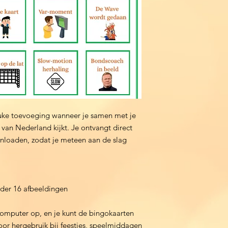
uke toevoeging wanneer je samen met je
van Nederland kijkt. Je ontvangt direct
nloaden, zodat je meteen aan de slag
eder 16 afbeeldingen
omputer op, en je kunt de bingokaarten
oor hergebruik bij feestjes, speelmiddagen