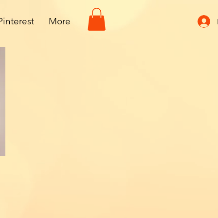
Pinterest
More