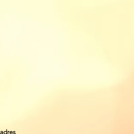
tadres