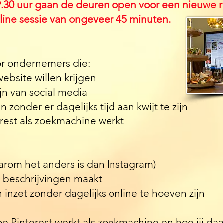
.30 uur gaan de deuren open voor een nieuwe r
nline sessie van ongeveer 45 minuten.
or ondernemers die:
bsite willen krijgen
ijn van social media
n zonder er dagelijks tijd aan kwijt te zijn
rest als zoekmachine werkt
arom het anders is dan Instagram)
 beschrijvingen maakt
h inzet zonder dagelijks online te hoeven zijn
hoe Pinterest werkt als zoekmachine en hoe jij daa