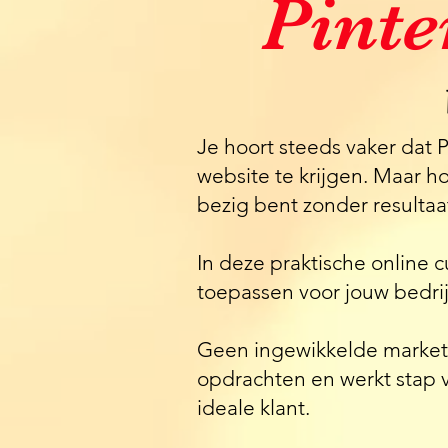
Pinte
Je hoort steeds vaker dat 
website te krijgen. Maar ho
bezig bent zonder resultaa
In deze praktische online c
toepassen voor jouw bedrij
Geen ingewikkelde marketin
opdrachten en werkt stap 
ideale klant.