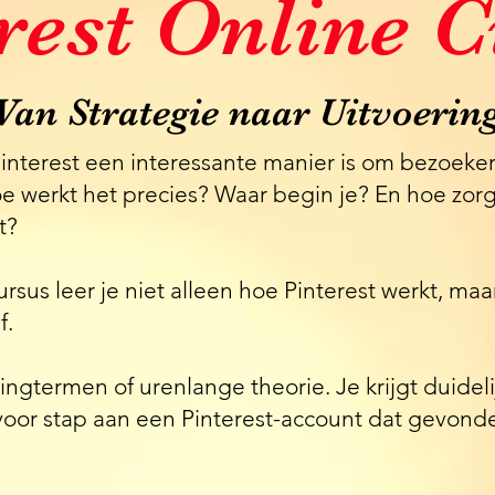
rest Online 
Van Strategie naar Uitvoerin
Pinterest een interessante manier is om bezoeker
e werkt het precies? Waar begin je? En hoe zorg 
t?
ursus leer je niet alleen hoe Pinterest werkt, maa
f.
gtermen of urenlange theorie. Je krijgt duidelij
voor stap aan een Pinterest-account dat gevon