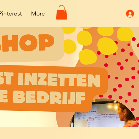
Pinterest
More