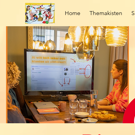
Home
Themakisten
S