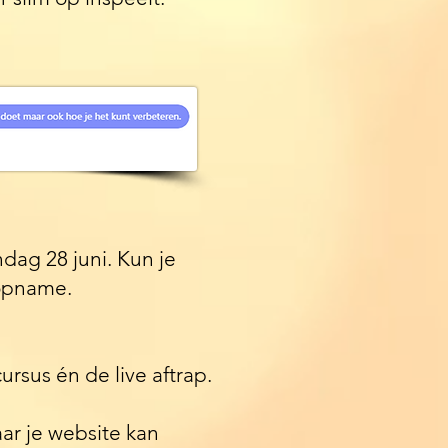
dag 28 juni. Kun je
n opname.
ursus én de live aftrap.
ar je website kan