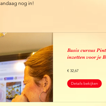
 vandaag nog in!
Basis cursus Pint
inzetten voor je B
start 29 juni 2026
€ 32,67
Details bekijken