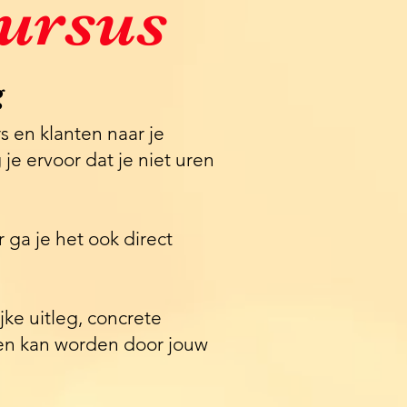
Cursus
g
s en klanten naar je
je ervoor dat je niet uren
r ga je het ook direct
ke uitleg, concrete
den kan worden door jouw