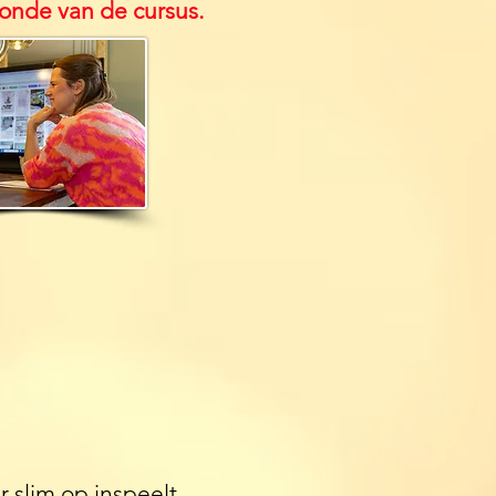
onde van de cursus.
r slim op inspeelt.