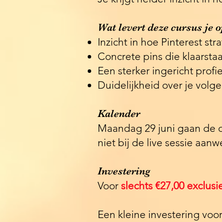
Wat levert deze cursus je 
Inzicht in hoe Pinterest str
Concrete pins die klaarsta
Een sterker ingericht profie
Duidelijkheid over je vol
Kalender
Maandag 29 juni gaan de de
niet bij de live sessie aan
Investering
Voor
slechts €27,00 exclusi
Een kleine investering voo