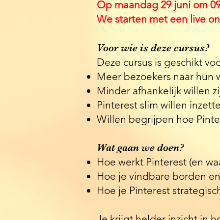
​Op maandag 29 juni om 09
We starten met een live o
Voor wie is deze cursus?
Deze cursus is geschikt vo
Meer bezoekers naar hun we
Minder afhankelijk willen z
Pinterest slim willen inzette
Willen begrijpen hoe Pinte
Wat gaan we doen?
Hoe werkt Pinterest (en wa
Hoe je vindbare borden en
Hoe je Pinterest strategisc
Je krijgt helder inzicht in 